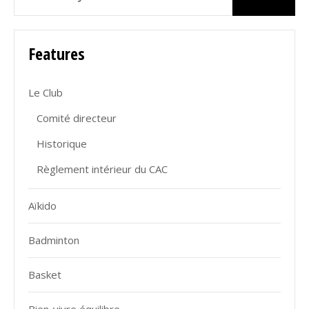
Features
Le Club
Comité directeur
Historique
Règlement intérieur du CAC
Aïkido
Badminton
Basket
Bien-vivre équilibre