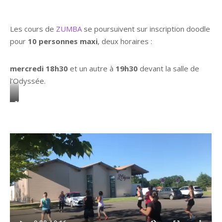
Les cours de
ZUMBA
se poursuivent sur inscription doodle
pour
10 personnes maxi
, deux horaires :
mercredi 18h30
et un autre à
19h30
devant la salle de
l’Odyssée.
zumba
en
extérieur
Zumba version déconfinée