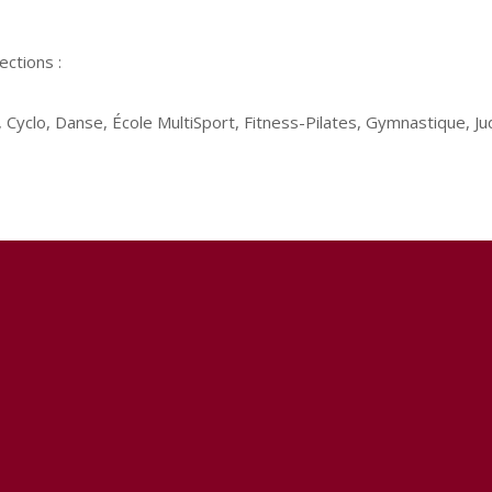
ctions :
e, Cyclo, Danse, École MultiSport, Fitness-Pilates, Gymnastique,