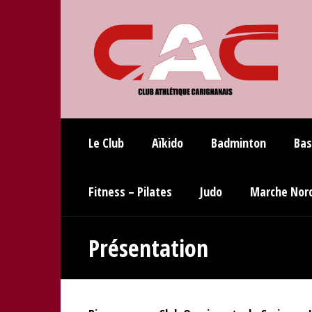
Le Club
Aïkido
Badminton
Bas
Fitness – Pilates
Judo
Marche Nor
Présentation