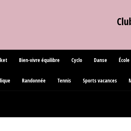
Clu
ket
Bien-vivre équilibre
Cyclo
Danse
École
dique
Randonnée
Tennis
Sports vacances
M