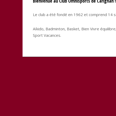
Bienvenue au Club Omnisports de Carignan !
Le club a été fondé en 1962 et comprend 14 se
Aïkido, Badminton, Basket, Bien Vivre équilibr
Sport Vacances.