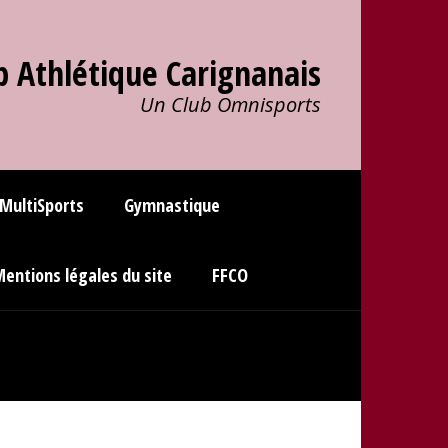
b Athlétique Carignanais
Un Club Omnisports
 MultiSports
Gymnastique
entions légales du site
FFCO