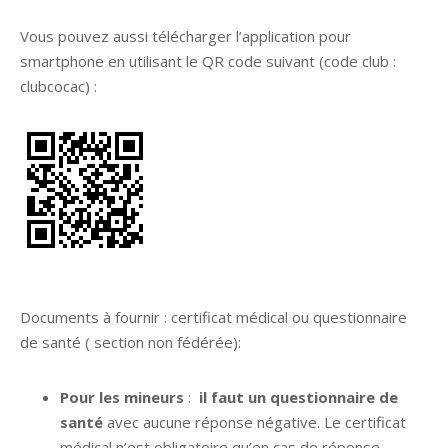
Vous pouvez aussi télécharger l’application pour
smartphone en utilisant le QR code suivant (code club :
clubcocac) :
Documents à fournir : certificat médical ou questionnaire
de santé ( section non fédérée):
Pour les
mineurs
:
il faut un questionnaire de
santé
avec aucune réponse négative. Le certificat
médical n’est obligatoire qu’en cas de réponse