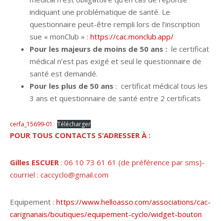
indiquant une problématique de santé. Le
questionnaire peut-être rempli lors de l’inscription
sue « monClub » :
https://cac.monclub.app/
Pour les majeurs de moins de 50 ans :
le certificat
médical n’est pas exigé et seul le questionnaire de
santé est demandé.
Pour les plus de 50 ans
: certificat médical tous les
3 ans et questionnaire de santé entre 2 certificats
cerfa_15699-01
Télécharger
POUR TOUS CONTACTS S’ADRESSER À :
Gilles ESCUER
: 06 10 73 61 61 (de préférence par sms)-
courriel : caccyclo@gmail.com
Equipement :
https://www.helloasso.com/associations/cac-
carignanais/boutiques/equipement-cyclo/widget-bouton