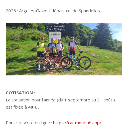
2026 : Argeles-Gazost départ col de Spandelles
COTISATION :
La cotisation pour l’année (du 1 septembre au 31 août )
est fixée à
40 €
.
Pour s’inscrire en ligne :
https://cac.monclub.app/