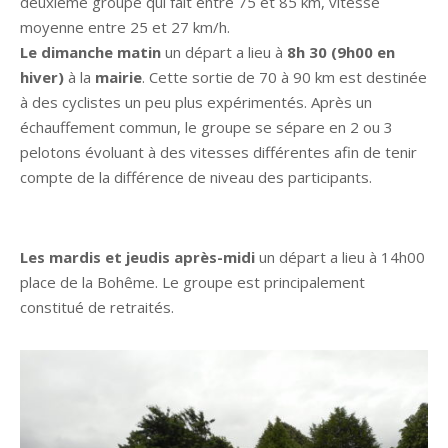
deuxième groupe qui fait entre 75 et 85 km, vitesse
moyenne entre 25 et 27 km/h.
Le dimanche matin
un départ a lieu à
8h 30 (9h00 en
hiver)
à la
mairie
. Cette sortie de 70 à 90 km est destinée
à des cyclistes un peu plus expérimentés. Après un
échauffement commun, le groupe se sépare en 2 ou 3
pelotons évoluant à des vitesses différentes afin de tenir
compte de la différence de niveau des participants.
Les mardis et jeudis après-midi
un départ a lieu à 14h00
place de la Bohême. Le groupe est principalement
constitué de retraités.