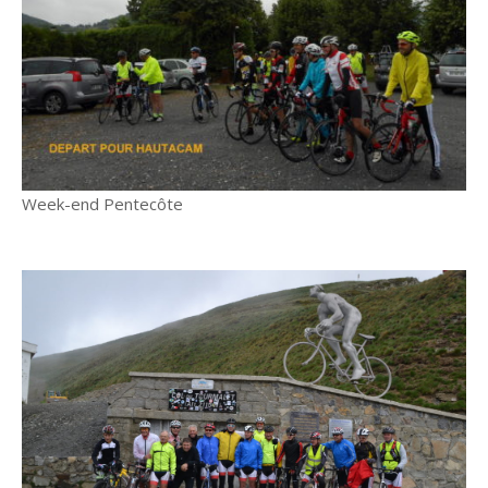
Week-end Pentecôte