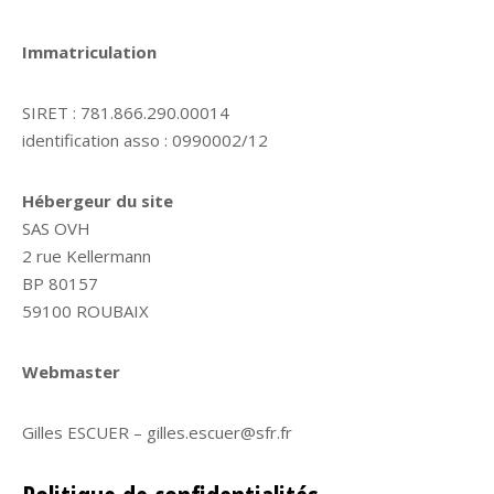
Immatriculation
SIRET : 781.866.290.00014
identification asso : 0990002/12
Hébergeur du site
SAS OVH
2 rue Kellermann
BP 80157
59100 ROUBAIX
Webmaster
Gilles ESCUER – gilles.escuer@sfr.fr